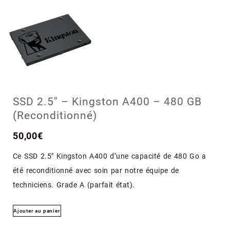
SSD 2.5″ – Kingston A400 – 480 GB
(Reconditionné)
50,00
€
Ce SSD 2.5″ Kingston A400 d’une capacité de 480 Go a
été reconditionné avec soin par notre équipe de
techniciens. Grade A (parfait état).
Ajouter au panier