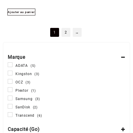
Ajouter au panier
1
2
→
Marque
ADATA
(5)
Kingston
(3)
OCZ
(3)
Plextor
(1)
Samsung
(3)
SanDisk
(2)
Transcend
(6)
Capacité (Go)