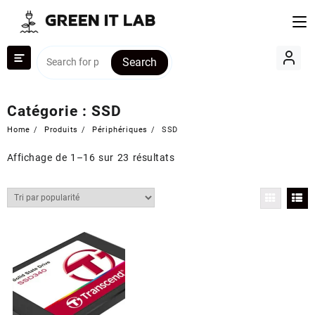
Skip
to
content
Search
Catégorie :
SSD
Home
Produits
Périphériques
SSD
Trié
Affichage de 1–16 sur 23 résultats
par
popularité