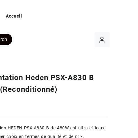
Accueil
rch
ntation Heden PSX-A830 B
(Reconditionné)
tion HEDEN PSX-A830 B de 480W est ultra-efficace
er choix en termes de qualité et de prix.