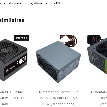
imentation électrique
,
Alimentations PSU
similaires
Promo !
tion PC CORSAIR
Alimentation Fortron FSP
Alimentat
50 W – 80 PLUS
350-60EGN 80PLUS Gold
80
Gold
350W (Reconditionné)
(Rec