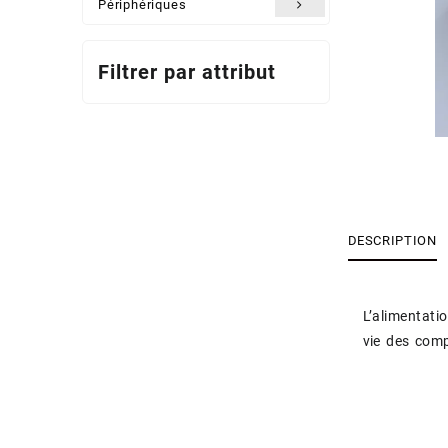
Périphériques
Filtrer par attribut
DESCRIPTION
L’alimentati
vie des com