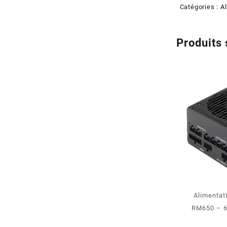
Catégories :
Al
Produits 
Alimenta
RM650 – 6