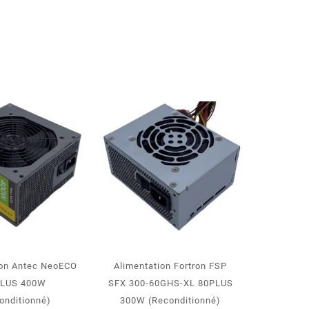
ion Antec NeoECO
Alimentation Fortron FSP
PLUS 400W
SFX 300-60GHS-XL 80PLUS
onditionné)
300W (Reconditionné)