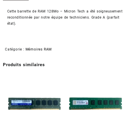
-
Micron
Cette barrette de RAM 128Mo – Micron Tech a été soigneusement
Tech
reconditionnée par notre équipe de techniciens. Grade A (parfait
-
état).
MT16LSDT1664AG-
10EC7
(Reconditionné)
Catégorie :
Mémoires RAM
Produits similaires