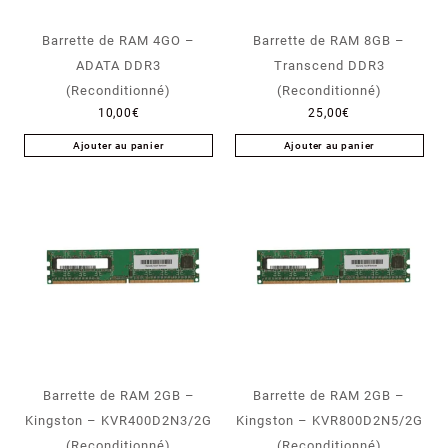
Barrette de RAM 4GO –
Barrette de RAM 8GB –
ADATA DDR3
Transcend DDR3
(Reconditionné)
(Reconditionné)
10,00
€
25,00
€
Ajouter au panier
Ajouter au panier
Barrette de RAM 2GB –
Barrette de RAM 2GB –
Kingston – KVR400D2N3/2G
Kingston – KVR800D2N5/2G
(Reconditionné)
(Reconditionné)