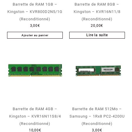
Barrette de RAM 1GB –
Barrette de RAM 8GB –
Kingston – KVR800D2N5/1G
Kingston – KVR16N11/8
(Reconditionné)
(Reconditionné)
3,00
€
20,00
€
Lire la suite
Ajouter au panier
Barrette de RAM 4GB –
Barrette de RAM 512Mo –
Kingston – KVR16N11S8/4
Samsung – 1Rx8 PC2-4200U
(Reconditionné)
(Reconditionné)
10,00
€
3,00
€