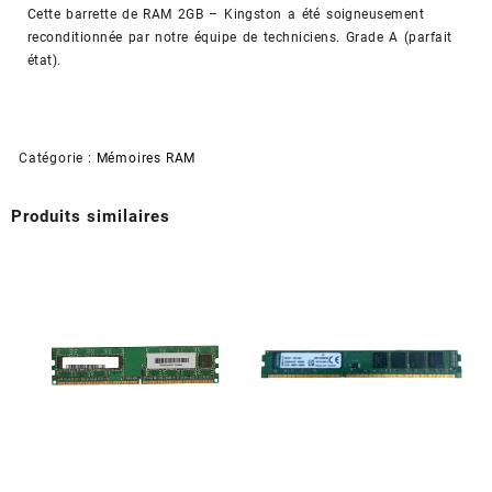
Kingston
Cette barrette de RAM 2GB – Kingston a été soigneusement
-
reconditionnée par notre équipe de techniciens. Grade A (parfait
KVR800D2N5/2G
état).
(Reconditionné)
Catégorie :
Mémoires RAM
Produits similaires