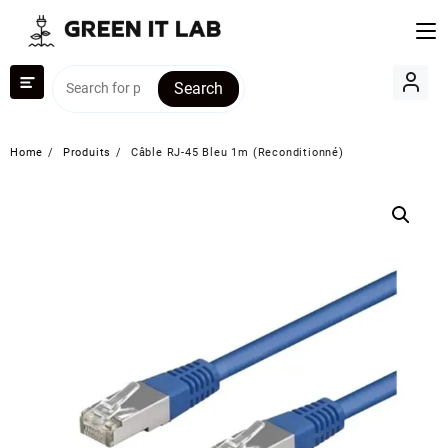
Skip
to
content
Search
Home
Produits
Câble RJ-45 Bleu 1m (Reconditionné)