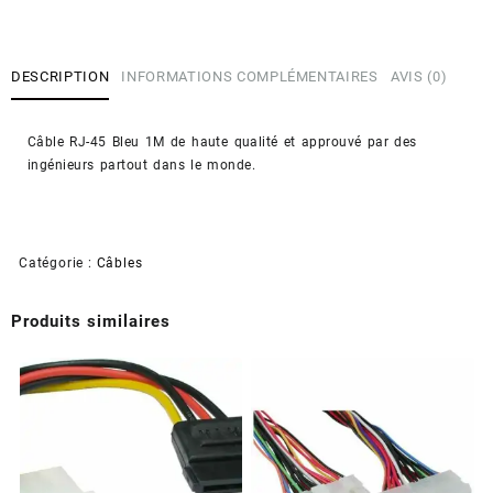
Câble
RJ-
45
DESCRIPTION
INFORMATIONS COMPLÉMENTAIRES
AVIS (0)
Bleu
1m
(Reconditionné)
Câble RJ-45 Bleu 1M de haute qualité et approuvé par des
ingénieurs partout dans le monde.
Catégorie :
Câbles
Produits similaires