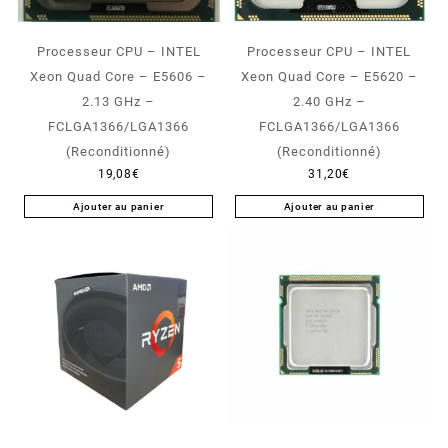
Processeur CPU – INTEL
Processeur CPU – INTEL
Xeon Quad Core – E5606 –
Xeon Quad Core – E5620 –
2.13 GHz –
2.40 GHz –
FCLGA1366/LGA1366
FCLGA1366/LGA1366
(Reconditionné)
(Reconditionné)
19,08
€
31,20
€
Ajouter au panier
Ajouter au panier