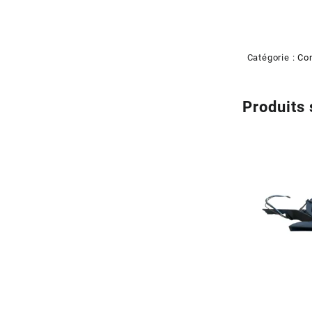
Catégorie :
Co
Produits 