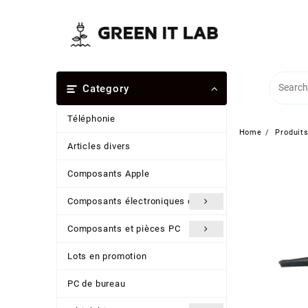
Skip
to
content
Category
Téléphonie
Home
Produit
Articles divers
Composants Apple
Composants électroniques divers
Composants et pièces PC
Lots en promotion
PC de bureau