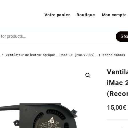
Votre panier
Boutique
Mon compte
Sea
s
Ventilateur de lecteur optique – iMac 24″ (2007/2009) – (Reconditionné)
Ventil
iMac 
(Reco
15,00
€