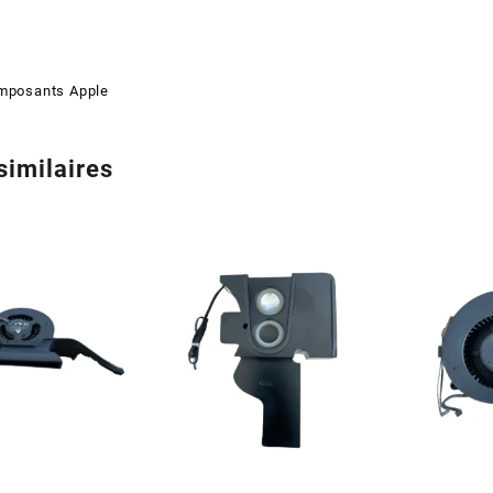
mposants Apple
similaires