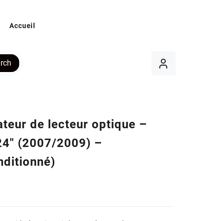
Accueil
rch
ateur de lecteur optique –
24″ (2007/2009) –
nditionné)