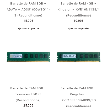
Barrette de RAM 8GB –
Barrette de RAM 4GB –
ADATA – AD3U1600W8G11-
Kingston – KVR16N11S8/4
S (Reconditionné)
(Reconditionné)
15,00
€
10,00
€
Ajouter au panier
Ajouter au panier
Barrette de RAM 8GB –
Barrette de RAM 8GB –
Transcend DDR3
Kingston –
(Reconditionné)
KVR1333D3D4R9S/8G
25,00
€
(Reconditionné)