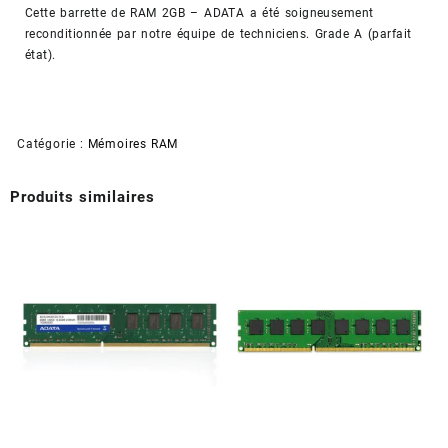
ADATA
Cette barrette de RAM 2GB – ADATA a été soigneusement
-
reconditionnée par notre équipe de techniciens. Grade A (parfait
AX2U800GB2G5-
état).
CG
(Reconditionné)
Catégorie :
Mémoires RAM
Produits similaires