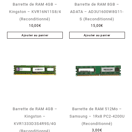
Barrette de RAM 4GB –
Barrette de RAM 8GB –
Kingston – KVR16N11S8/4
ADATA – AD3U1600W8G11-
(Reconditionné)
S (Reconditionné)
10,00
€
15,00
€
Ajouter au panier
Ajouter au panier
Barrette de RAM 4GB –
Barrette de RAM 512Mo –
Kingston –
Samsung – 1Rx8 PC2-4200U
KVR1333D3S4R9S/4G
(Reconditionné)
3,00
€
(Reconditionné)