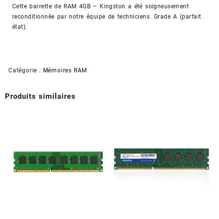
Kingston
Cette barrette de RAM 4GB – Kingston a été soigneusement
-
reconditionnée par notre équipe de techniciens. Grade A (parfait
KVR1333D3N9/4G
état).
(Reconditionné)
Catégorie :
Mémoires RAM
Produits similaires